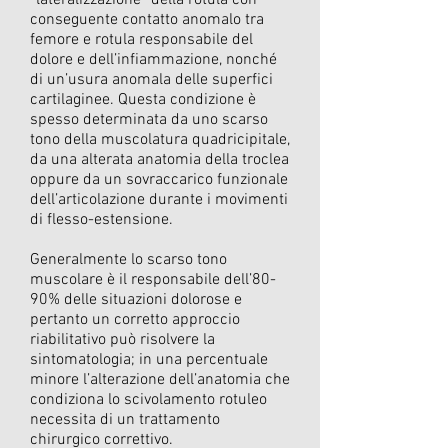
“lateralizzazione” della rotula con
conseguente contatto anomalo tra
femore e rotula responsabile del
dolore e dell’infiammazione, nonché
di un’usura anomala delle superfici
cartilaginee. Questa condizione è
spesso determinata da uno scarso
tono della muscolatura quadricipitale,
da una alterata anatomia della troclea
oppure da un sovraccarico funzionale
dell’articolazione durante i movimenti
di flesso-estensione.
Generalmente lo scarso tono
muscolare è il responsabile dell’80-
90% delle situazioni dolorose e
pertanto un corretto approccio
riabilitativo può risolvere la
sintomatologia; in una percentuale
minore l’alterazione dell’anatomia che
condiziona lo scivolamento rotuleo
necessita di un trattamento
chirurgico correttivo.