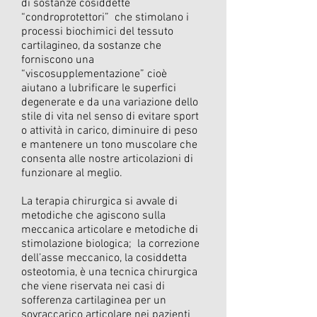
di sostanze cosiddette
“condroprotettori” che stimolano i
processi biochimici del tessuto
cartilagineo, da sostanze che
forniscono una
“viscosupplementazione” cioè
aiutano a lubrificare le superfici
degenerate e da una variazione dello
stile di vita nel senso di evitare sport
o attività in carico, diminuire di peso
e mantenere un tono muscolare che
consenta alle nostre articolazioni di
funzionare al meglio.
La terapia chirurgica si avvale di
metodiche che agiscono sulla
meccanica articolare e metodiche di
stimolazione biologica; la correzione
dell’asse meccanico, la cosiddetta
osteotomia, è una tecnica chirurgica
che viene riservata nei casi di
sofferenza cartilaginea per un
sovraccarico articolare nei pazienti