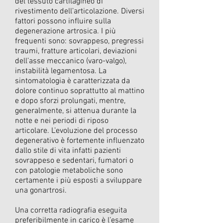
del tessuto cartilagineo di
rivestimento dell’articolazione. Diversi
fattori possono influire sulla
degenerazione artrosica. I più
frequenti sono: sovrappeso, pregressi
traumi, fratture articolari, deviazioni
dell’asse meccanico (varo-valgo),
instabilità legamentosa. La
sintomatologia è caratterizzata da
dolore continuo soprattutto al mattino
e dopo sforzi prolungati, mentre,
generalmente, si attenua durante la
notte e nei periodi di riposo
articolare. L’evoluzione del processo
degenerativo è fortemente influenzato
dallo stile di vita infatti pazienti
sovrappeso e sedentari, fumatori o
con patologie metaboliche sono
certamente i più esposti a sviluppare
una gonartrosi.
Una corretta radiografia eseguita
preferibilmente in carico è l’esame