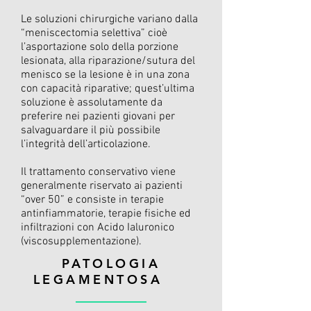
Le soluzioni chirurgiche variano dalla
“meniscectomia selettiva” cioè
l’asportazione solo della porzione
lesionata, alla riparazione/sutura del
menisco se la lesione è in una zona
con capacità riparative; quest’ultima
soluzione è assolutamente da
preferire nei pazienti giovani per
salvaguardare il più possibile
l’integrità dell’articolazione.
Il trattamento conservativo viene
generalmente riservato ai pazienti
“over 50” e consiste in terapie
antinfiammatorie, terapie fisiche ed
infiltrazioni con Acido Ialuronico
(viscosupplementazione).
PATOLOGIA
LEGAMENTOSA