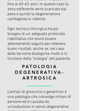
fino ai 60-65 anni. In questo caso la
zona sofferente verrà scaricata dal
peso e quindi la degenerazione
cartilaginea si rallenta.
Ogni tecnica chirurgica ha poi
bisogno di un adeguato protocollo
riabilitativo che dovrà essere
attentamente seguito per ottenere
buoni risultati, anche se, nel caso
delle tecniche biologiche molto è in
funzione della “biologia” del paziente.
PATOLOGIA
DEGENERATIVA-
ARTROSICA
L’artrosi di ginocchio o gonartrosi è
una patologia che coinvolge milioni di
persone ed è causata da
un’evoluzione in senso degenerativo