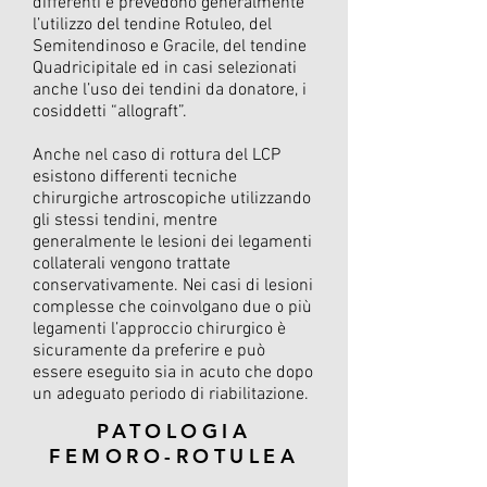
differenti e prevedono generalmente
l’utilizzo del tendine Rotuleo, del
Semitendinoso e Gracile, del tendine
Quadricipitale ed in casi selezionati
anche l’uso dei tendini da donatore, i
cosiddetti “allograft”.
Anche nel caso di rottura del LCP
esistono differenti tecniche
chirurgiche artroscopiche utilizzando
gli stessi tendini, mentre
generalmente le lesioni dei legamenti
collaterali vengono trattate
conservativamente. Nei casi di lesioni
complesse che coinvolgano due o più
legamenti l’approccio chirurgico è
sicuramente da preferire e può
essere eseguito sia in acuto che dopo
un adeguato periodo di riabilitazione.
PATOLOGIA
FEMORO-ROTULEA