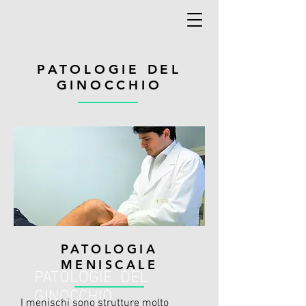
PATOLOGIE DEL
GINOCCHIO
PATOLOGIA
MENISCALE
PATOLOGIE DEL
GINOCCHIO
I menischi sono strutture molto